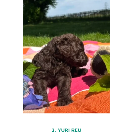
2. YURI REU