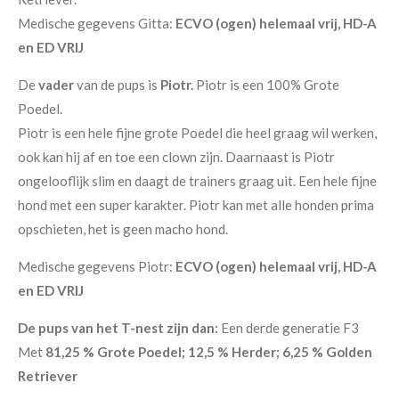
Medische gegevens Gitta:
ECVO (ogen) helemaal vrij, HD-A
en ED VRIJ
De
vader
van de pups is
Piotr.
Piotr is een 100% Grote
Poedel.
Piotr is een hele fijne grote Poedel die heel graag wil werken,
ook kan hij af en toe een clown zijn. Daarnaast is Piotr
ongelooflijk slim en daagt de trainers graag uit. Een hele fijne
hond met een super karakter. Piotr kan met alle honden prima
opschieten, het is geen macho hond.
Medische gegevens Piotr:
ECVO (ogen) helemaal vrij, HD-A
en ED VRIJ
De pups van het T-nest zijn dan:
Een derde generatie F3
Met
81,25 % Grote Poedel; 12,5 % Herder; 6,25 % Golden
Retriever