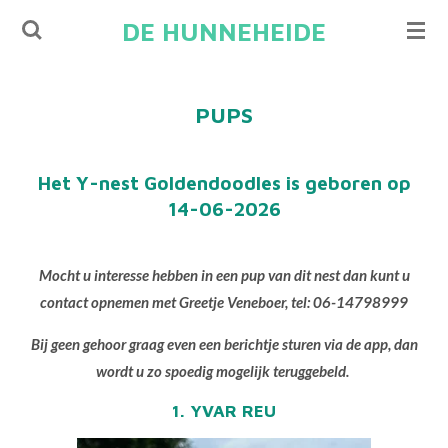
Ga
DE HUNNEHEIDE
direct
naar
de
PUPS
hoofdinhoud
Het Y-nest Goldendoodles is geboren op
14-06-2026
Mocht u interesse hebben in een pup van dit nest dan kunt u
contact opnemen met Greetje Veneboer, tel: 06-14798999
Bij geen gehoor graag even een berichtje sturen via de app, dan
wordt u zo spoedig mogelijk teruggebeld.
1. YVAR REU